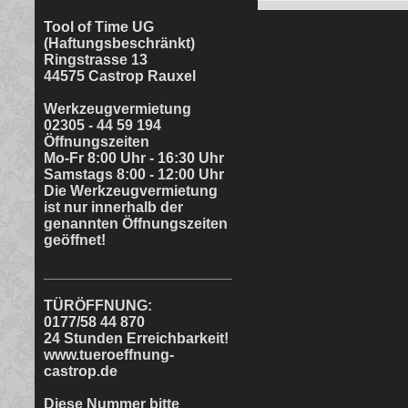
Tool of Time UG
(Haftungsbeschränkt)
Ringstrasse 13
44575 Castrop Rauxel
Werkzeugvermietung
02305 - 44 59 194
Öffnungszeiten
Mo-Fr 8:00 Uhr - 16:30 Uhr
Samstags 8:00 - 12:00 Uhr
Die Werkzeugvermietung
ist nur innerhalb der
genannten Öffnungszeiten
geöffnet!
_______________________
TÜRÖFFNUNG:
0177/58 44 870
24 Stunden Erreichbarkeit!
www.tueroeffnung-
castrop.de
Diese Nummer bitte