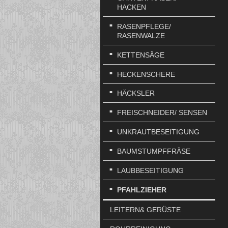
HACKEN
RASENPFLEGE/
RASENWALZE
KETTENSÄGE
HECKENSCHERE
HÄCKSLER
FREISCHNEIDER/ SENSEN
UNKRAUTBESEITIGUNG
BAUMSTUMPFFRÄSE
LAUBBESEITIGUNG
PFAHLZIEHER
LEITERN& GERÜSTE