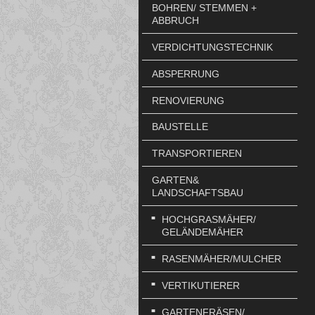
BOHREN/ STEMMEN +
ABBRUCH
VERDICHTUNGSTECHNIK
ABSPERRUNG
RENOVIERUNG
BAUSTELLE
TRANSPORTIEREN
GARTEN&
LANDSCHAFTSBAU
HOCHGRASMÄHER/
GELÄNDEMÄHER
RASENMÄHER/MULCHER
VERTIKUTIERER
GARTENFRÄSEN/