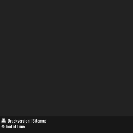
Druckversion
|
Sitemap
© Tool of Time