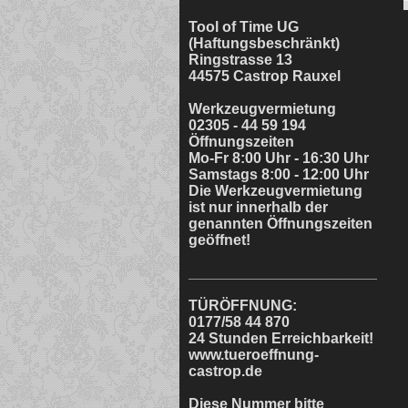
Tool of Time UG
(Haftungsbeschränkt)
Ringstrasse 13
44575 Castrop Rauxel
Werkzeugvermietung
02305 - 44 59 194
Öffnungszeiten
Mo-Fr 8:00 Uhr - 16:30 Uhr
Samstags 8:00 - 12:00 Uhr
Die Werkzeugvermietung
ist nur innerhalb der
genannten Öffnungszeiten
geöffnet!
_______________________
TÜRÖFFNUNG:
0177/58 44 870
24 Stunden Erreichbarkeit!
www.tueroeffnung-
castrop.de
Diese Nummer bitte