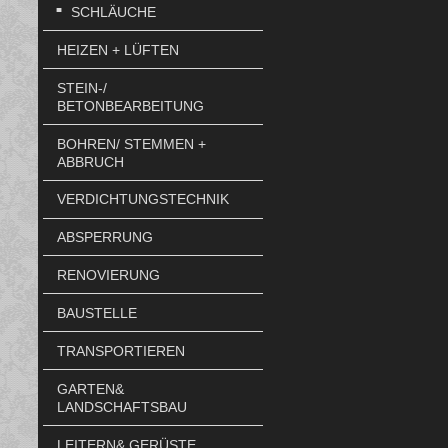
SCHLÄUCHE
HEIZEN + LÜFTEN
STEIN-/
BETONBEARBEITUNG
BOHREN/ STEMMEN +
ABBRUCH
VERDICHTUNGSTECHNIK
ABSPERRUNG
RENOVIERUNG
BAUSTELLE
TRANSPORTIEREN
GARTEN&
LANDSCHAFTSBAU
LEITERN& GERÜSTE