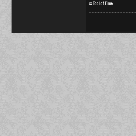
© Tool of Time