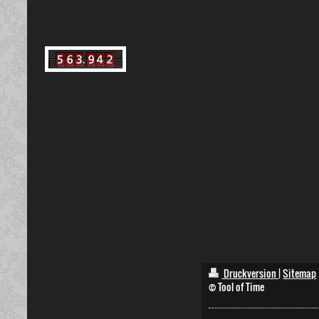
Druckversion
|
Sitemap
© Tool of Time