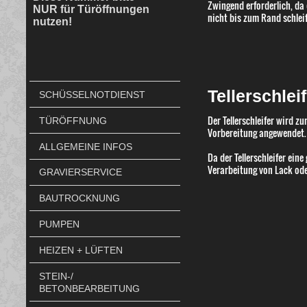
Zwingend erforderlich, da
NUR für Türöffnungen
nicht bis zum Rand schlei
nutzen!
Tellerschle
SCHÜSSELNOTDIENST
Der Tellerschleifer wird z
TÜRÖFFNUNG
Vorbereitung angewendet.
ALLGEMEINE INFOS
Da der Tellerschleifer eine
Verarbeitung von Lack oder
GRAVIERSERVICE
BAUTROCKNUNG
PUMPEN
HEIZEN + LÜFTEN
STEIN-/
BETONBEARBEITUNG