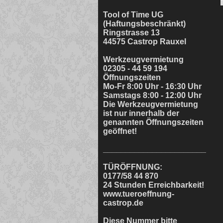
Tool of Time UG
(Haftungsbeschränkt)
Ringstrasse 13
44575 Castrop Rauxel
Werkzeugvermietung
02305 - 44 59 194
Öffnungszeiten
Mo-Fr 8:00 Uhr - 16:30 Uhr
Samstags 8:00 - 12:00 Uhr
Die Werkzeugvermietung
ist nur innerhalb der
genannten Öffnungszeiten
geöffnet!
_______________________
TÜRÖFFNUNG:
0177/58 44 870
24 Stunden Erreichbarkeit!
www.tueroeffnung-
castrop.de
Diese Nummer bitte