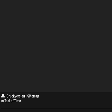
Druckversion
|
Sitemap
© Tool of Time