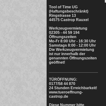
Tool of Time UG
(Haftungsbeschränkt)
Ringstrasse 13
44575 Castrop Rauxel
Werkzeugvermietung
02305 - 44 59 194
Öffnungszeiten
Mo-Fr 8:00 Uhr - 16:30 Uhr
Samstags 8:00 - 12:00 Uhr
Die Werkzeugvermietung
ist nur innerhalb der
genannten Öffnungszeiten
geöffnet!
_______________________
TÜRÖFFNUNG:
0177/58 44 870
24 Stunden Erreichbarkeit!
www.tueroeffnung-
castrop.de
Diese Nummer bitte